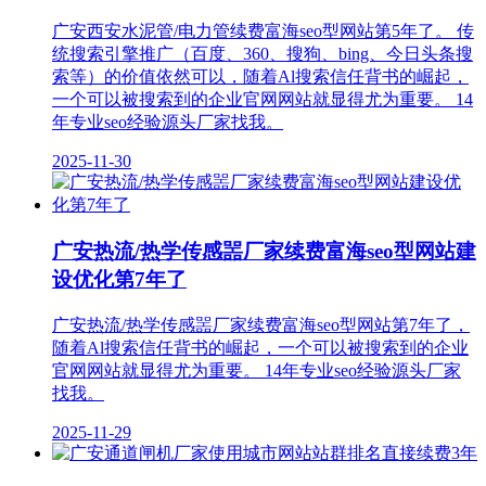
广安西安水泥管/电力管续费富海seo型网站第5年了。 传
统搜索引擎推广（百度、360、搜狗、bing、今日头条搜
索等）的价值依然可以，随着Al搜索信任背书的崛起，
一个可以被搜索到的企业官网网站就显得尤为重要。 14
年专业seo经验源头厂家找我。
2025-11-30
广安热流/热学传感噐厂家续费富海​seo型网站建
设优化第7年了
广安热流/热学传感噐厂家续费富海​seo型网站第7年了，
随着Al搜索信任背书的崛起，一个可以被搜索到的企业
官网网站就显得尤为重要。 14年专业seo经验源头厂家
找我。
2025-11-29