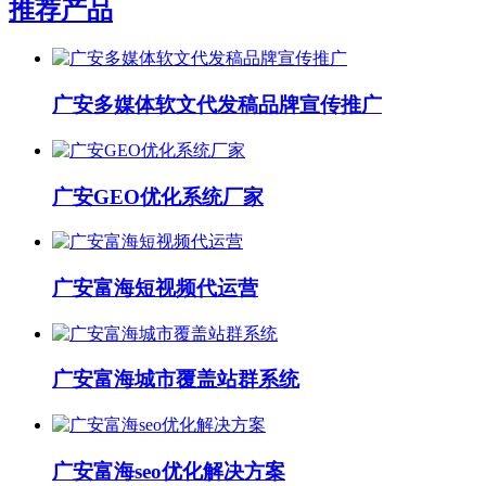
推荐产品
广安多媒体软文代发稿品牌宣传推广
广安GEO优化系统厂家
广安富海短视频代运营
广安富海城市覆盖站群系统
广安富海seo优化解决方案