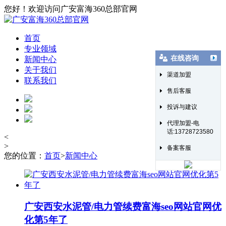
您好！欢迎访问广安富海360总部官网
首页
专业领域
在线咨询
新闻中心
关于我们
渠道加盟
联系我们
售后客服
投诉与建议
代理加盟-电
话:13728723580
<
>
备案客服
您的位置：
首页
>
新闻中心
广安西安水泥管/电力管续费富海seo网站官网优
化第5年了