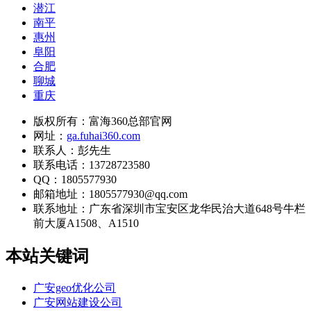
潜江
南平
惠州
阜阳
合肥
聊城
重庆
版权所有：富海360总部官网
网址：
ga.fuhai360.com
联系人：彭先生
联系电话：13728723580
QQ：1805577930
邮箱地址：1805577930@qq.com
联系地址：
广东省深圳市宝安区龙华民治大道648号牛栏
前大厦A1508、A1510
本站关键词
广安geo优化公司
广安网站建设公司