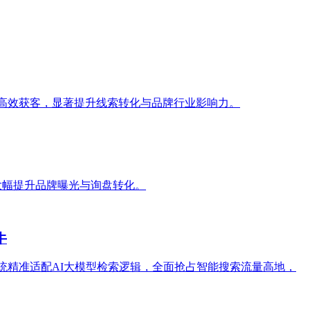
，高效获客，显著提升线索转化与品牌行业影响力。
，大幅提升品牌曝光与询盘转化。
牛
系统精准适配AI大模型检索逻辑，全面抢占智能搜索流量高地，