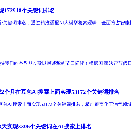
172918个关键词排名
918个关键词排名，通过精准适配AI大模型检索逻辑，全面抢占
持我们的各界朋友致以最诚挚的节日问候！根据国 家法定节假日
个月在豆包AI搜索上面实现53172个关键词排名
豆包AI搜索上面实现53172个关键词排名，精准覆盖化工油气
天实现3306个关键词在AI搜索上排名