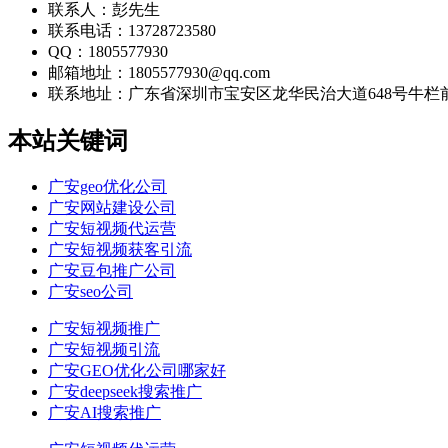
联系人：彭先生
联系电话：13728723580
QQ：1805577930
邮箱地址：1805577930@qq.com
联系地址：
广东省深圳市宝安区龙华民治大道648号牛栏前大厦
本站关键词
广安geo优化公司
广安网站建设公司
广安短视频代运营
广安短视频获客引流
广安豆包推广公司
广安seo公司
广安短视频推广
广安短视频引流
广安GEO优化公司哪家好
广安deepseek搜索推广
广安AI搜索推广