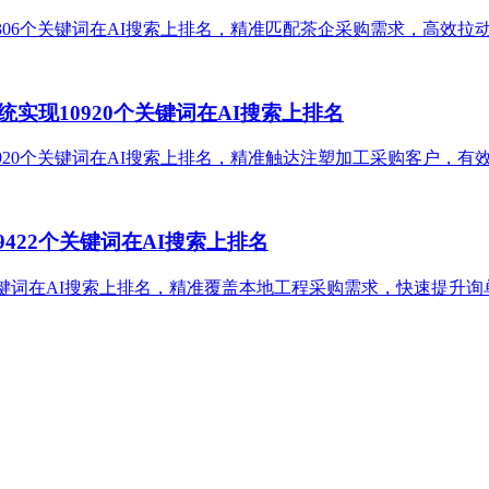
3306个关键词在AI搜索上排名，精准匹配茶企采购需求，高效
统实现10920个关键词在AI搜索上排名
10920个关键词在AI搜索上排名，精准触达注塑加工采购客户，
422个关键词在AI搜索上排名
个关键词在AI搜索上排名，精准覆盖本地工程采购需求，快速提升