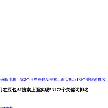
伺服电机厂家2个月在豆包AI搜索上面实现53172个关键词排名
在豆包AI搜索上面实现53172个关键词排名