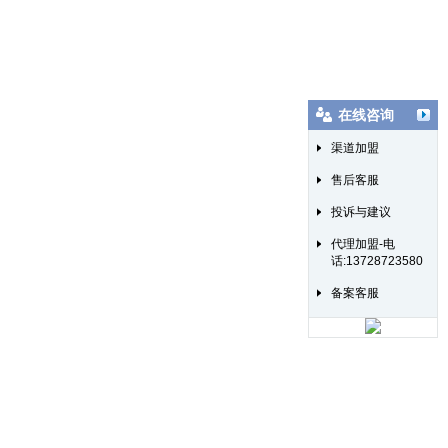
在线咨询
渠道加盟
售后客服
投诉与建议
代理加盟-电
话:13728723580
备案客服