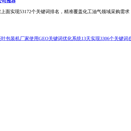
公司推荐
索上面实现53172个关键词排名，精准覆盖化工油气领域采购需
叶包装机厂家使用GEO关键词优化系统13天实现3306个关键词