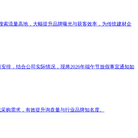
智能搜索流量高地，大幅提升品牌曝光与获客效率，为传统建材企
安排，结合公司实际情况，现将2026年端午节放假事宜通知如
领域采购需求，有效提升询盘量与行业品牌知名度。