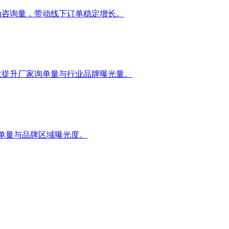
拉动咨询量，带动线下订单稳定增长。
有效提升厂家询单量与行业品牌曝光量。
询单量与品牌区域曝光度。