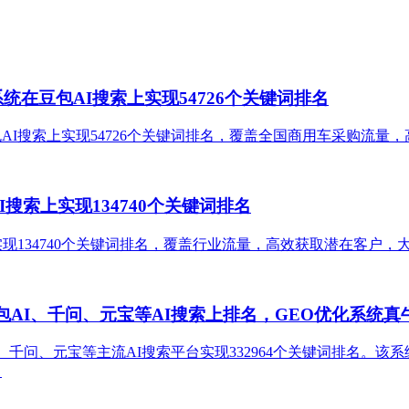
在豆包AI搜索上实现54726个关键词排名
AI搜索上实现54726个关键词排名，覆盖全国商用车采购流量
搜索上实现134740个关键词排名
实现134740个关键词排名，覆盖行业流量，高效获取潜在客户
豆包AI、千问、元宝等AI搜索上排名，GEO优化系统真
、千问、元宝等主流AI搜索平台实现332964个关键词排名。该
​