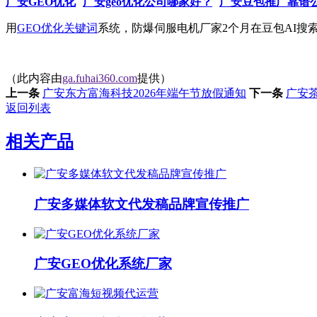
广安GEO优化
广安geo优化公司哪家好？
广安豆包推广靠谱
用
GEO优化关键词
系统，防爆伺服电机厂家2个月在豆包AI搜
（此内容由
ga.fuhai360.com
提供）
上一条
广安东方富海科技2026年端午节放假通知
下一条
广安茶
返回列表
相关产品
广安多媒体软文代发稿品牌宣传推广
广安GEO优化系统厂家