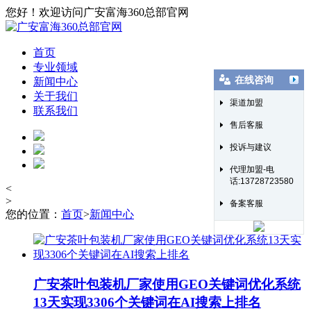
您好！欢迎访问广安富海360总部官网
首页
专业领域
在线咨询
新闻中心
关于我们
渠道加盟
联系我们
售后客服
投诉与建议
代理加盟-电
话:13728723580
<
>
备案客服
您的位置：
首页
>
新闻中心
广安茶叶包装机厂家使用GEO关键词优化系统
13天实现3306个关键词在AI搜索上排名