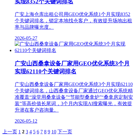
实现8352个关键词排名
广安上海仓库出租公司用GEO优化系统1个月实现8352
个关键词排名，锁定本地找仓客户，有效提升场地出租
率与品牌曝光度。
2026-05-27
广安山西桑拿设备厂家用GEO优化系统3个月
实现62110个关键词排名
广安山西桑拿设备厂家用GEO优化系统3个月实现62110
个关键词排名，​山西桑拿设备厂家通过GEO优化系统精
准覆盖“澡堂用桑拿设备”“节能型桑拿炉”“桑拿房定制安
装”等高价值长尾词，3个月内实现AI搜索曝光，有效提
升​潜在客户咨询量。
2026-05-12
上一页
1
2
3
4
5
6
7
8
9
10
下一页